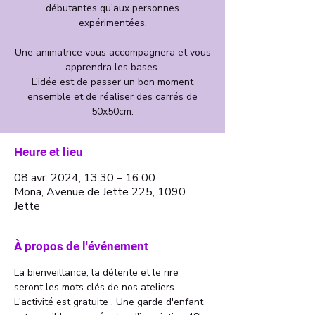
débutantes qu’aux personnes
expérimentées.
Une animatrice vous accompagnera et vous
apprendra les bases.
L’idée est de passer un bon moment
ensemble et de réaliser des carrés de
50x50cm.
Heure et lieu
08 avr. 2024, 13:30 – 16:00
Mona, Avenue de Jette 225, 1090
Jette
À propos de l'événement
La bienveillance, la détente et le rire 
seront les mots clés de nos ateliers. 
L'activité est gratuite . Une garde d'enfant 