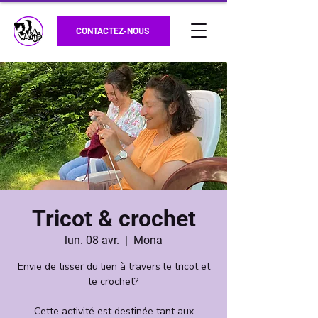
CONTACTEZ-NOUS
Tricot & crochet
lun. 08 avr.
  |  
Mona
Envie de tisser du lien à travers le tricot et
le crochet?
Cette activité est destinée tant aux