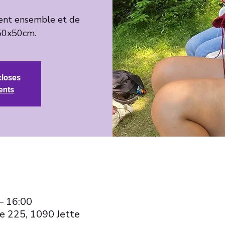
ent ensemble et de
closes
ents
– 16:00
e 225, 1090 Jette