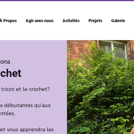
À Propos
Agir avec nous
Activités
Projets
Galerie
ona
ochet
 tricot et le crochet?
aux débutantes qu’aux
ntées.
et vous apprendra les