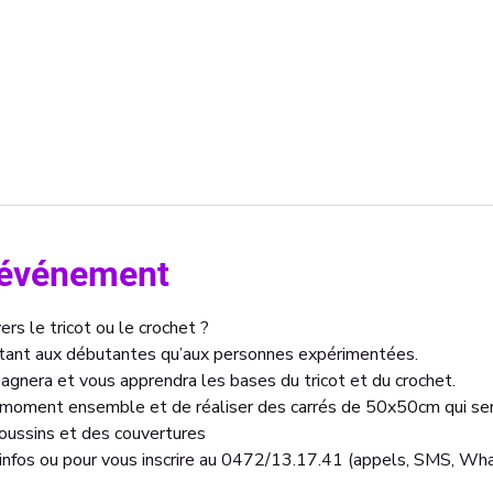
l'événement
ers le tricot ou le crochet ?

 tant aux débutantes qu’aux personnes expérimentées.
gnera et vous apprendra les bases du tricot et du crochet.
 moment ensemble et de réaliser des carrés de 50x50cm qui ser
oussins et des couvertures
infos ou pour vous inscrire au 0472/13.17.41 (appels, SMS, Wha