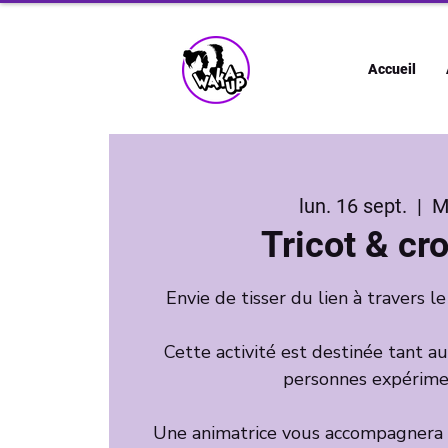
Accueil
lun. 16 sept.
  |  
M
Tricot & cr
Envie de tisser du lien à travers le
Cette activité est destinée tant 
personnes expérime
Une animatrice vous accompagnera 