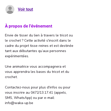
Voir tout
À propos de l'événement
Envie de tisser du lien à travers le tricot ou 
le crochet ? Cette activité s'inscrit dans le 
cadre du projet tisse-reines et est destinée 
tant aux débutantes qu’aux personnes 
expérimentées.
Une animatrice vous accompagnera et 
vous apprendra les bases du tricot et du 
crochet.
Contactez-nous pour plus d'infos ou pour 
vous inscrire au 0472/13.17.41 (appels, 
SMS, WhatsApp) ou par e-mail: 
info@waka-up.be