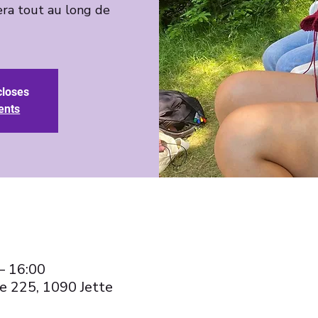
ra tout au long de
closes
ents
– 16:00
e 225, 1090 Jette