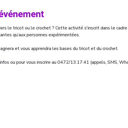
l'événement
ers le tricot ou le crochet ? Cette activité s'inscrit dans le cadre
tantes qu’aux personnes expérimentées.
gnera et vous apprendra les bases du tricot et du crochet.
infos ou pour vous inscrire au 0472/13.17.41 (appels, SMS, Wha