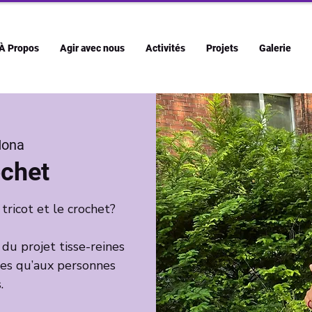
À Propos
Agir avec nous
Activités
Projets
Galerie
ona
ochet
 tricot et le crochet?
e du projet tisse-reines
tes qu’aux personnes
.