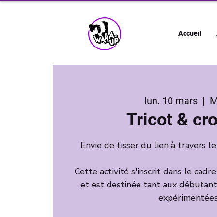
Accueil
lun. 10 mars
  |  
M
Tricot & cr
Envie de tisser du lien à travers le
Cette activité s'inscrit dans le cadr
et est destinée tant aux débutan
expérimentées