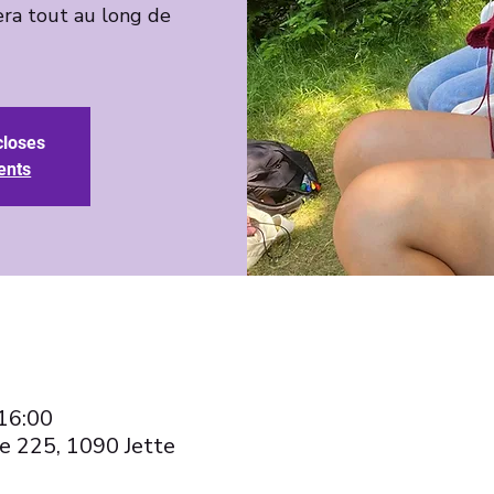
ra tout au long de
closes
ents
 16:00
e 225, 1090 Jette