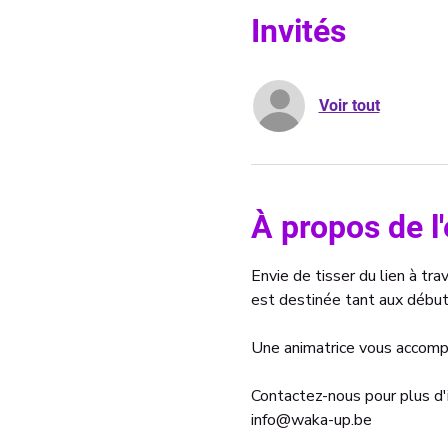
Invités
Voir tout
À propos de 
Envie de tisser du lien à trav
est destinée tant aux débu
Une animatrice vous accompa
Contactez-nous pour plus d'
info@waka-up.be