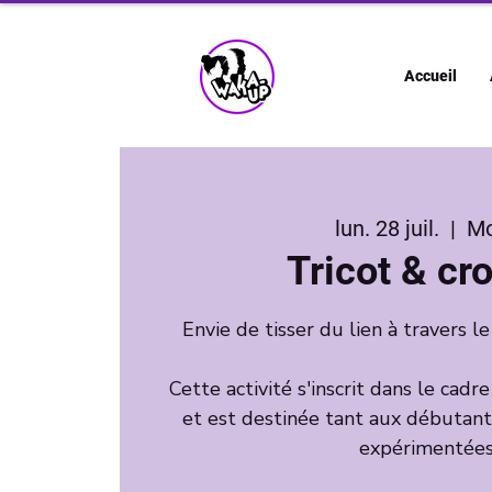
Accueil
lun. 28 juil.
  |  
M
Tricot & cr
Envie de tisser du lien à travers le
Cette activité s'inscrit dans le cadr
et est destinée tant aux débutan
expérimentées