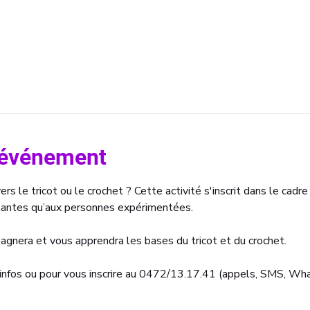
l'événement
ers le tricot ou le crochet ? Cette activité s'inscrit dans le cadre
tantes qu’aux personnes expérimentées.
gnera et vous apprendra les bases du tricot et du crochet.
infos ou pour vous inscrire au 0472/13.17.41 (appels, SMS, Wha