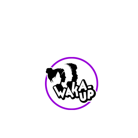
info@waka-up.be
+32 474 85 78 25