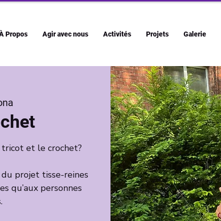
À Propos
Agir avec nous
Activités
Projets
Galerie
ona
ochet
 tricot et le crochet?
e du projet tisse-reines
tes qu’aux personnes
.