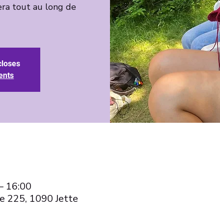
ra tout au long de
closes
ents
– 16:00
e 225, 1090 Jette