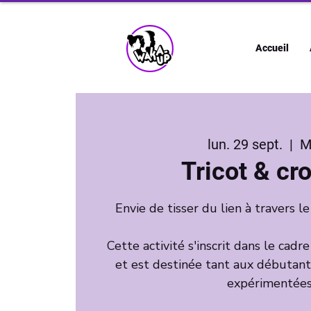
Accueil
lun. 29 sept.
  |  
M
Tricot & cr
Envie de tisser du lien à travers le
Cette activité s'inscrit dans le cadr
et est destinée tant aux débutan
expérimentées