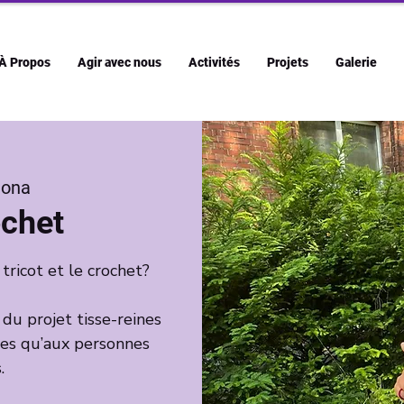
À Propos
Agir avec nous
Activités
Projets
Galerie
ona
ochet
 tricot et le crochet?
e du projet tisse-reines
tes qu’aux personnes
.