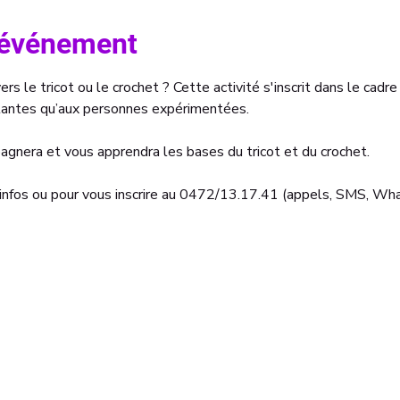
l'événement
ers le tricot ou le crochet ? Cette activité s'inscrit dans le cadre
tantes qu’aux personnes expérimentées.
gnera et vous apprendra les bases du tricot et du crochet.
infos ou pour vous inscrire au 0472/13.17.41 (appels, SMS, Wha