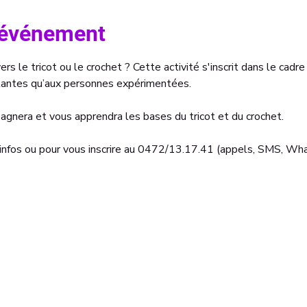
l'événement
ers le tricot ou le crochet ? Cette activité s'inscrit dans le cadre
tantes qu’aux personnes expérimentées.
gnera et vous apprendra les bases du tricot et du crochet.
infos ou pour vous inscrire au 0472/13.17.41 (appels, SMS, Wha