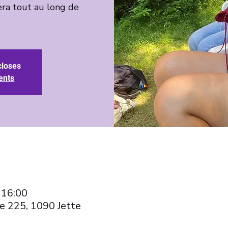
ra tout au long de
closes
ents
 16:00
e 225, 1090 Jette