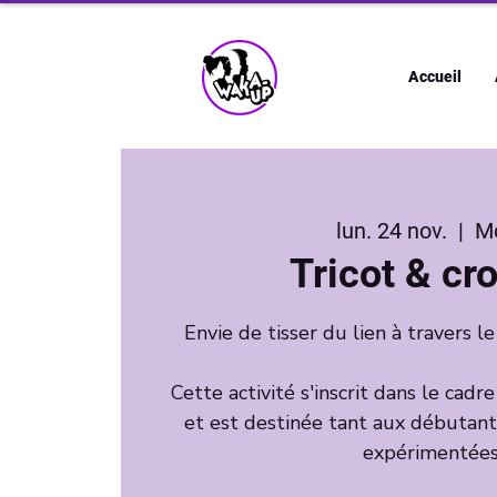
Accueil
lun. 24 nov.
  |  
M
Tricot & cr
Envie de tisser du lien à travers le
Cette activité s'inscrit dans le cadr
et est destinée tant aux débutan
expérimentées