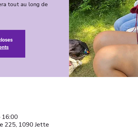
ra tout au long de
closes
ents
– 16:00
e 225, 1090 Jette