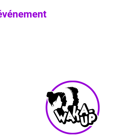
 événement