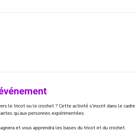
l'événement
ers le tricot ou le crochet ? Cette activité s'inscrit dans le cadre
tantes qu’aux personnes expérimentées.
gnera et vous apprendra les bases du tricot et du crochet.