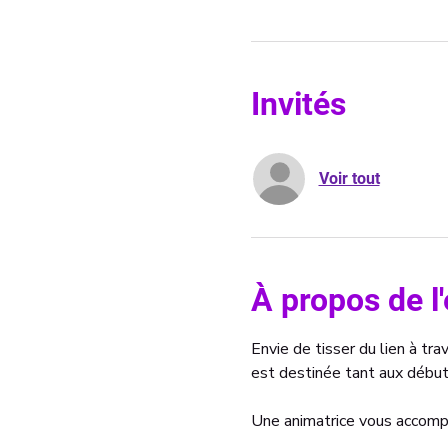
Invités
Voir tout
À propos de 
Envie de tisser du lien à trav
est destinée tant aux débu
Une animatrice vous accompa