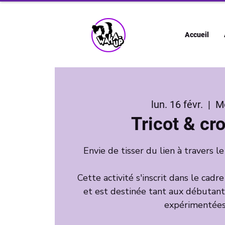
Accueil
lun. 16 févr.
  |  
M
Tricot & cr
Envie de tisser du lien à travers le
Cette activité s'inscrit dans le cadr
et est destinée tant aux débutan
expérimentées