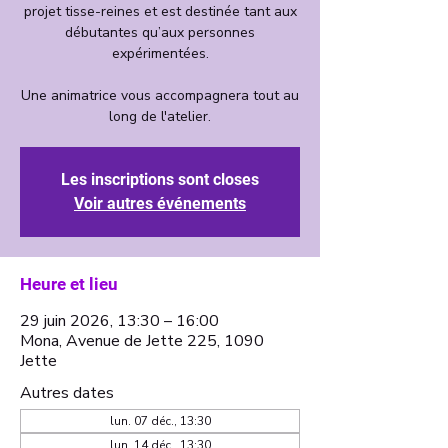
projet tisse-reines et est destinée tant aux
débutantes qu’aux personnes
expérimentées.
Une animatrice vous accompagnera tout au
long de l'atelier.
Les inscriptions sont closes
Voir autres événements
Heure et lieu
29 juin 2026, 13:30 – 16:00
Mona, Avenue de Jette 225, 1090
Jette
Autres dates
lun. 07 déc., 13:30
lun. 14 déc., 13:30