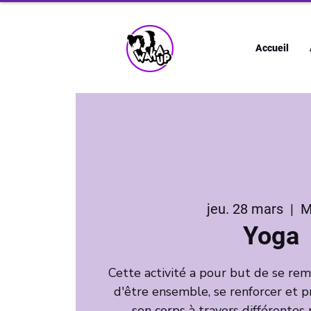
Accueil
jeu. 28 mars
  |  
M
Yoga
Cette activité a pour but de se r
d'être ensemble, se renforcer et 
son corps à travers différentes