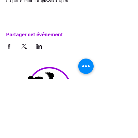
ou par e-mail: info@waka-up.be
Partager cet événement
info@waka-up.be
+32 474 85 78 25
Avenue de Jette 225,