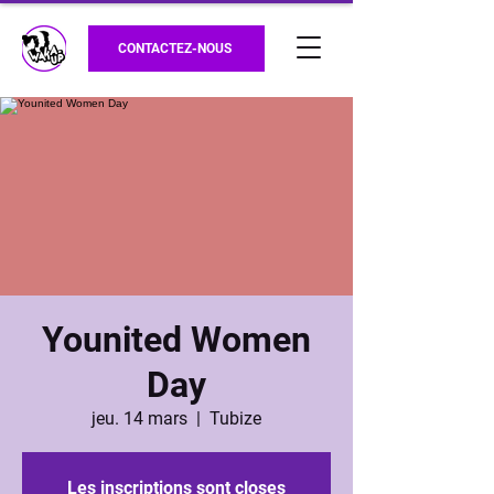
CONTACTEZ-NOUS
Younited Women
Day
jeu. 14 mars
  |  
Tubize
Les inscriptions sont closes