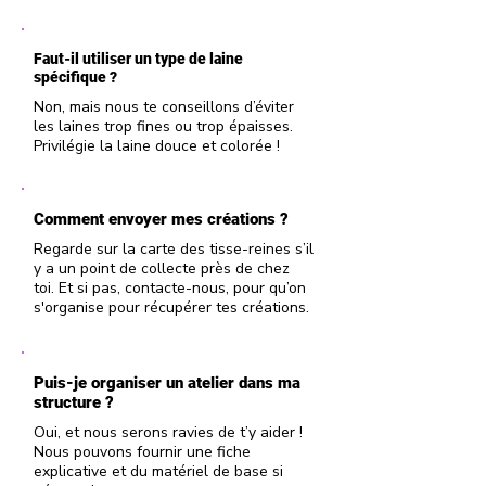
Faut-il utiliser un type de laine
spécifique ?
Non, mais nous te conseillons d’éviter
les laines trop fines ou trop épaisses.
Privilégie la laine douce et colorée !
Comment envoyer mes créations ?
Regarde sur la carte des tisse-reines s’il
y a un point de collecte près de chez
toi. Et si pas, contacte-nous, pour qu’on
s'organise pour récupérer tes créations.
Puis-je organiser un atelier dans ma
structure ?
Oui, et nous serons ravies de t’y aider !
Nous pouvons fournir une fiche
explicative et du matériel de base si