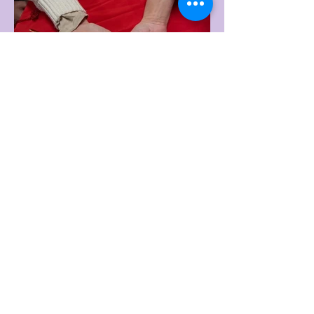
VOIR PLUS