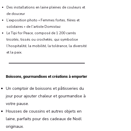
Des installations en laine pleines de couleurs et
de douceur
L’exposition photo « Femmes fortes, fières et
solidaires » de l'artiste
Domistaz
Le Tipi for Peace, composé de 1 200 carrés
tricotés, tissés ou crochetés, qui symbolise
l’hospitalité, la mobilité, la tolérance, la diversité
et la paix.
Boissons, gourmandises et créations à emporter
Un comptoir de boissons et pâtisseries du
jour pour ajouter chaleur et gourmandise à
votre pause.
Housses de coussins et autres objets en
laine, parfaits pour des cadeaux de Noël
originaux.