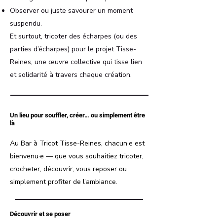
Observer ou juste savourer un moment
suspendu.
Et surtout, tricoter des écharpes (ou des
parties d’écharpes) pour le projet Tisse-
Reines, une œuvre collective qui tisse lien
et solidarité à travers chaque création.
Un lieu pour souffler, créer… ou simplement être
là
Au Bar à Tricot Tisse-Reines, chacun·e est
bienvenu·e — que vous souhaitiez tricoter,
crocheter, découvrir, vous reposer ou
simplement profiter de l’ambiance.
Découvrir et se poser