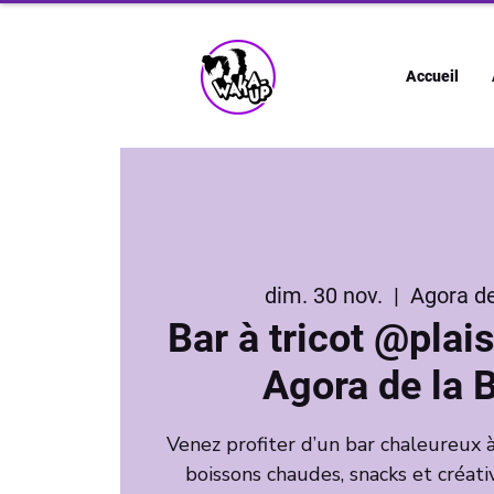
Accueil
dim. 30 nov.
  |  
Agora de
Bar à tricot @plais
Agora de la 
Venez profiter d’un bar chaleureux à
boissons chaudes, snacks et créati