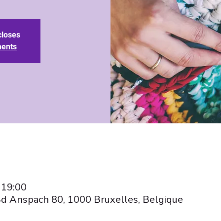
closes
ments
 19:00
Bd Anspach 80, 1000 Bruxelles, Belgique