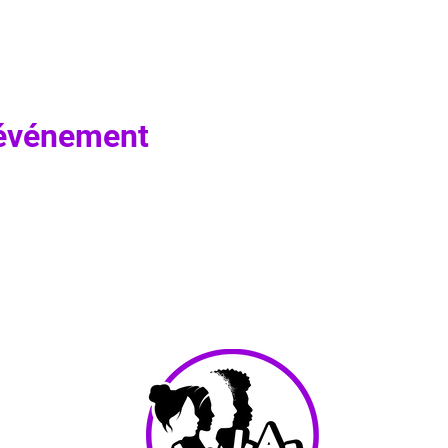
 événement