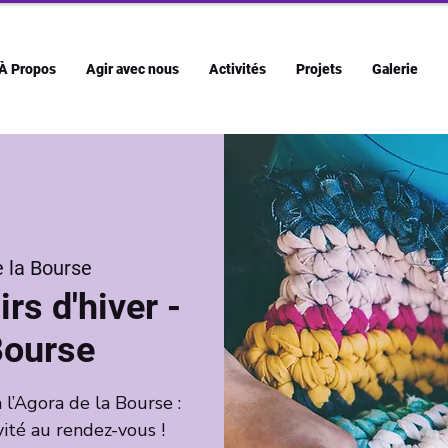
À Propos
Agir avec nous
Activités
Projets
Galerie
 la Bourse
irs d'hiver -
Bourse
 l’Agora de la Bourse :
vité au rendez-vous !