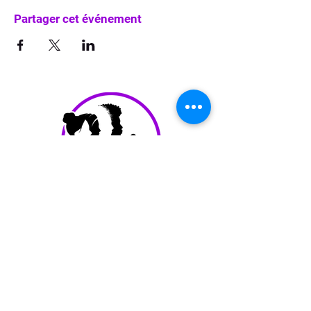
Partager cet événement
info@waka-up.be
+32 474 85 78 25
Avenue de Jette 225,
1090 Jette (portail vert)
politique de confidentialité