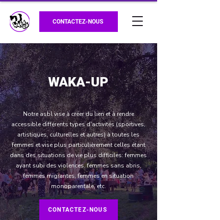
CONTACTEZ-NOUS
WAKA-UP
Notre asbl vise à créer du lien et à rendre
accessible différents types d'activités (sportives,
artistiques, culturelles et autres) à toutes les
femmes et vise plus particulièrement celles étant
dans des situations de vie plus difficiles: femmes
ayant subi des violences, femmes sans abris,
femmes migrantes, femmes en situation
monoparentale, etc.
CONTACTEZ-NOUS