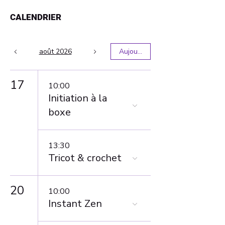
CALENDRIER
août 2026
Aujourd'hui
17
10:00
Initiation à la
boxe
13:30
Tricot & crochet
20
10:00
Instant Zen